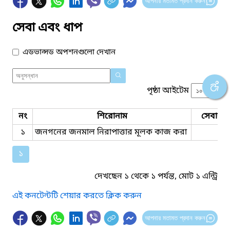
আপনার মতামত প্রদান করুন
সেবা এবং ধাপ
এডভান্সড অপশনগুলো দেখান
পৃষ্ঠা আইটেম
নং
শিরোনাম
সেবার ধ
১
জনগনের জনমাল নিরাপাত্তার মূলক কাজ করা
১
দেখছেন ১ থেকে ১ পর্যন্ত, মোট ১ এন্ট্রি
এই কনটেন্টটি শেয়ার করতে ক্লিক করুন
আপনার মতামত প্রদান করুন