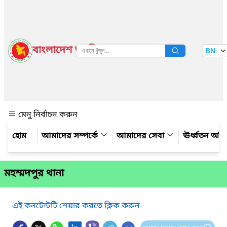
বাংলাদেশ জাতীয় তথ্য বাতায়ন
BN
দেখুন
মেনু নির্বাচন করুন
আমাদের সম্পর্কে
আমাদের সেবা
ঊর্ধ্বতন অফ
মহম্মদপুর থানা
এই কনটেন্টটি শেয়ার করতে ক্লিক করুন