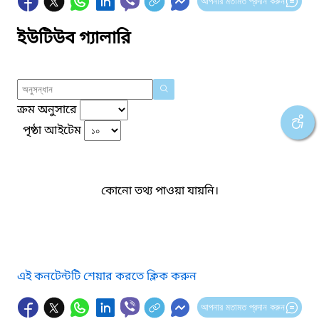
আপনার মতামত প্রদান করুন
ইউটিউব গ্যালারি
ক্রম অনুসারে
পৃষ্ঠা আইটেম
কোনো তথ্য পাওয়া যায়নি।
এই কনটেন্টটি শেয়ার করতে ক্লিক করুন
আপনার মতামত প্রদান করুন