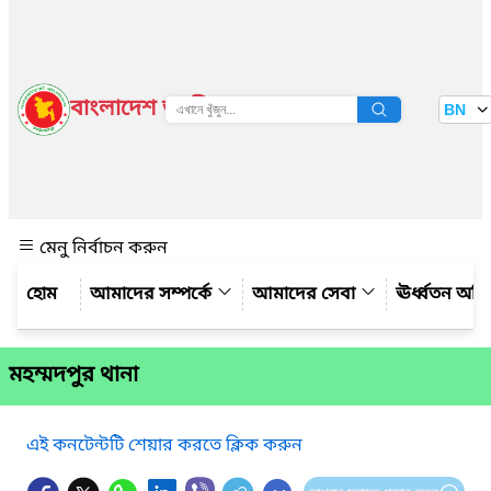
বাংলাদেশ জাতীয় তথ্য বাতায়ন
BN
দেখুন
মেনু নির্বাচন করুন
আমাদের সম্পর্কে
আমাদের সেবা
ঊর্ধ্বতন অফ
মহম্মদপুর থানা
এই কনটেন্টটি শেয়ার করতে ক্লিক করুন