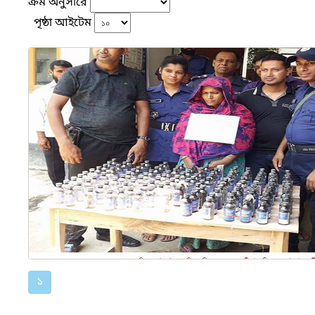
ক্রম অনুসারে
পৃষ্ঠা আইটেম
১