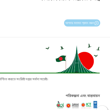
আপনার মতামত প্রদান করুন
চিত করতে সংশ্লিষ্ট দপ্তর সর্বদা সচেষ্ট।
পরিকল্পনা এবং বাস্তবায়ন