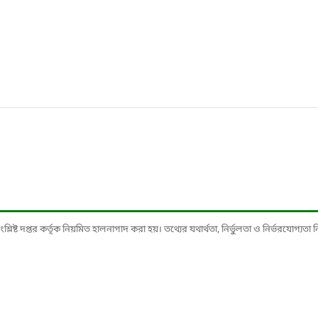
ষ্ট দপ্তর কর্তৃক নিয়মিত হালনাগাদ করা হয়। তথ্যের যথার্থতা, নির্ভুলতা ও নির্ভরযোগ্যতা নিশ্