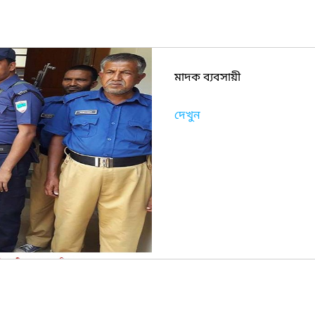
মাদক ব্যবসায়ী
দেখুন